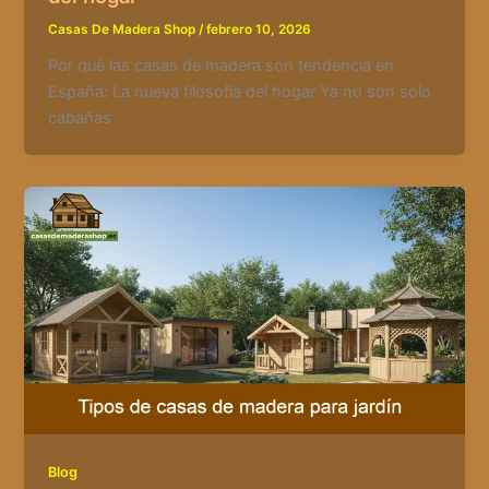
Casas De Madera Shop
/
febrero 10, 2026
Por qué las casas de madera son tendencia en
España: La nueva filosofía del hogar Ya no son solo
cabañas
Blog