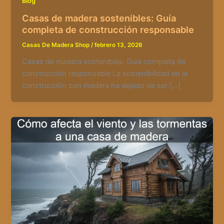
Blog
Casas de madera sostenibles: Guía
completa de construcción responsable
Casas De Madera Shop
/
febrero 13, 2026
Casas de madera sostenibles: Guía completa de
construcción responsable La sostenibilidad en la
construcción con madera ha dejado de ser […]