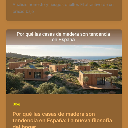
Análisis honesto y riesgos ocultos El atractivo de un
precio bajo
Blog
Por qué las casas de madera son
tendencia en España: La nueva filosofía
del hogar