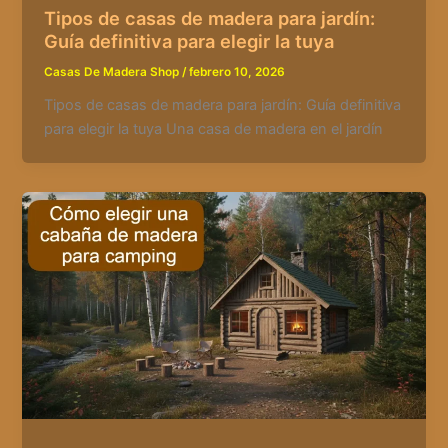
Tipos de casas de madera para jardín:
Guía definitiva para elegir la tuya
Casas De Madera Shop
/
febrero 10, 2026
Tipos de casas de madera para jardín: Guía definitiva
para elegir la tuya Una casa de madera en el jardín