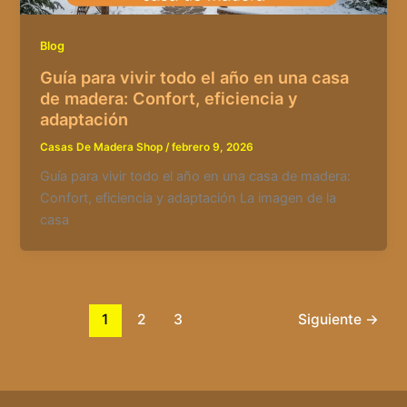
Blog
Guía para vivir todo el año en una casa
de madera: Confort, eficiencia y
adaptación
Casas De Madera Shop
/
febrero 9, 2026
Guía para vivir todo el año en una casa de madera:
Confort, eficiencia y adaptación La imagen de la
casa
1
2
3
Siguiente
→