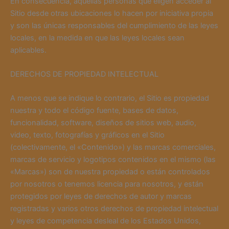
En consecuencia, aquellas personas que eligen acceder al
Sitio desde otras ubicaciones lo hacen por iniciativa propia
y son las únicas responsables del cumplimiento de las leyes
locales, en la medida en que las leyes locales sean
aplicables.
DERECHOS DE PROPIEDAD INTELECTUAL
A menos que se indique lo contrario, el Sitio es propiedad
nuestra y todo el código fuente, bases de datos,
funcionalidad, software, diseños de sitios web, audio,
video, texto, fotografías y gráficos en el Sitio
(colectivamente, el «Contenido») y las marcas comerciales,
marcas de servicio y logotipos contenidos en el mismo (las
«Marcas») son de nuestra propiedad o están controlados
por nosotros o tenemos licencia para nosotros, y están
protegidos por leyes de derechos de autor y marcas
registradas y varios otros derechos de propiedad intelectual
y leyes de competencia desleal de los Estados Unidos,