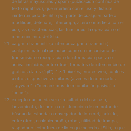
de letras mayúsculas y spam (publicación continua de
texto repetitivo), que interfiera con el uso y disfrute
ininterrumpido del Sitio por parte de cualquier parte o
modifique, deteriore, interrumpa, altere o interfiera con el
uso, las características, las funciones, la operación o el
mantenimiento del Sitio.
cargar o transmitir (o intentar cargar o transmitir)
cualquier material que actúe como un mecanismo de
transmisión o recopilación de información pasiva o
activa, incluidos, entre otros, formatos de intercambio de
gráficos claros (“gif”), 1 × 1 píxeles, errores web, cookies
u otros dispositivos similares (a veces denominados
“spyware” o “mecanismos de recopilación pasiva” o
“pcms”).
excepto que pueda ser el resultado del uso, uso,
lanzamiento, desarrollo o distribución de un motor de
búsqueda estándar o navegador de Internet, incluido,
entre otros, cualquier araña, robot, utilidad de trampa,
raspador o lector fuera de línea que acceda al Sitio, o que