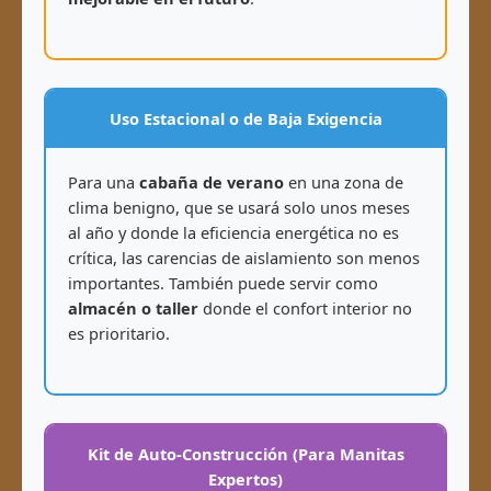
Uso Estacional o de Baja Exigencia
Para una
cabaña de verano
en una zona de
clima benigno, que se usará solo unos meses
al año y donde la eficiencia energética no es
crítica, las carencias de aislamiento son menos
importantes. También puede servir como
almacén o taller
donde el confort interior no
es prioritario.
Kit de Auto-Construcción (Para Manitas
Expertos)