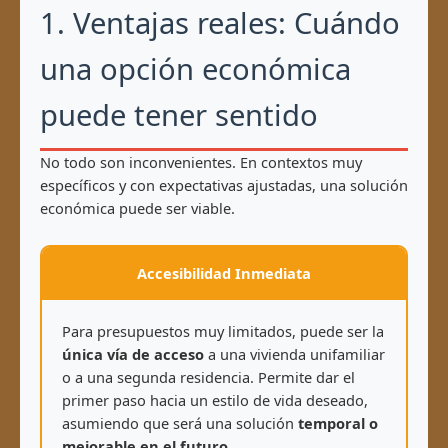
1. Ventajas reales: Cuándo
una opción económica
puede tener sentido
No todo son inconvenientes. En contextos muy
específicos y con expectativas ajustadas, una solución
económica puede ser viable.
Accesibilidad Inmediata
Para presupuestos muy limitados, puede ser la
única vía de acceso
a una vivienda unifamiliar
o a una segunda residencia. Permite dar el
primer paso hacia un estilo de vida deseado,
asumiendo que será una solución
temporal o
mejorable en el futuro
.