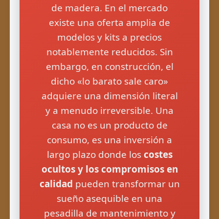
de madera. En el mercado
existe una oferta amplia de
modelos y kits a precios
notablemente reducidos. Sin
embargo, en construcción, el
dicho «lo barato sale caro»
adquiere una dimensión literal
y a menudo irreversible. Una
casa no es un producto de
consumo, es una inversión a
largo plazo donde los
costes
ocultos y los compromisos en
calidad
pueden transformar un
sueño asequible en una
pesadilla de mantenimiento y