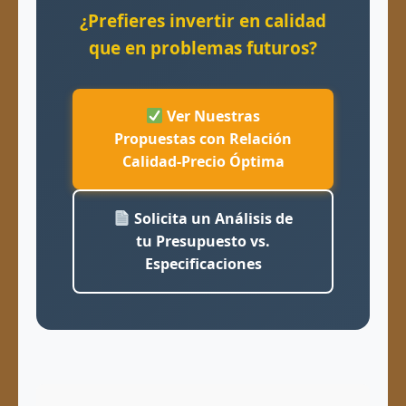
¿Prefieres invertir en calidad
que en problemas futuros?
Ver Nuestras
Propuestas con Relación
Calidad-Precio Óptima
Solicita un Análisis de
tu Presupuesto vs.
Especificaciones