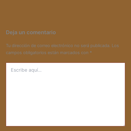
Deja un comentario
Tu dirección de correo electrónico no será publicada.
Los
campos obligatorios están marcados con
*
Escribe
aquí...