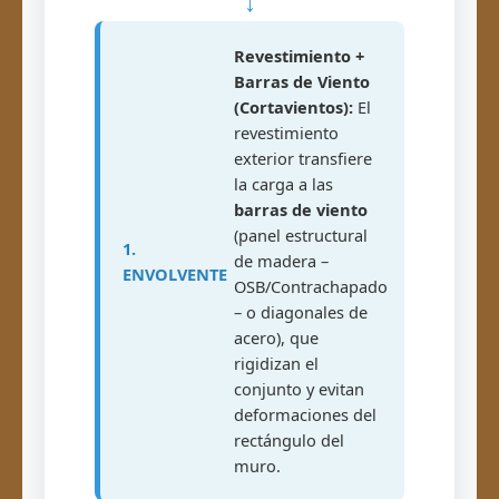
↓
Revestimiento +
Barras de Viento
(Cortavientos):
El
revestimiento
exterior transfiere
la carga a las
barras de viento
(panel estructural
1.
de madera –
ENVOLVENTE
OSB/Contrachapado
– o diagonales de
acero), que
rigidizan el
conjunto y evitan
deformaciones del
rectángulo del
muro.