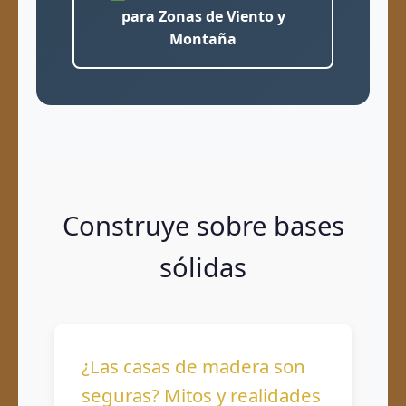
para Zonas de Viento y
Montaña
Construye sobre bases
sólidas
¿Las casas de madera son
seguras? Mitos y realidades