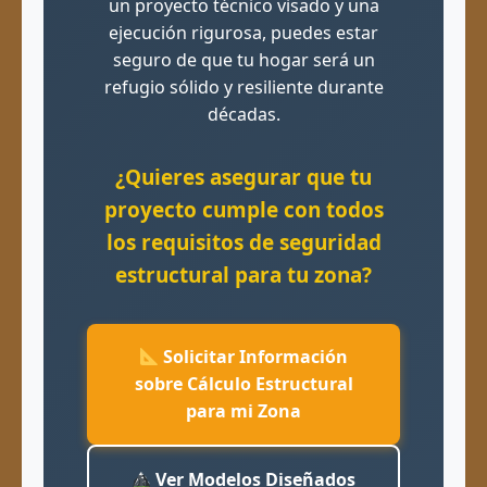
un proyecto técnico visado y una
ejecución rigurosa, puedes estar
seguro de que tu hogar será un
refugio sólido y resiliente durante
décadas.
¿Quieres asegurar que tu
proyecto cumple con todos
los requisitos de seguridad
estructural para tu zona?
Solicitar Información
sobre Cálculo Estructural
para mi Zona
Ver Modelos Diseñados