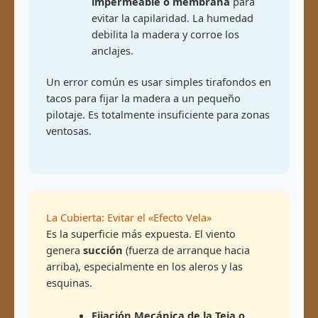
impermeable o membrana
para
evitar la capilaridad. La humedad
debilita la madera y corroe los
anclajes.
Un error común es usar simples tirafondos en
tacos para fijar la madera a un pequeño
pilotaje. Es totalmente insuficiente para zonas
ventosas.
La Cubierta: Evitar el «Efecto Vela»
Es la superficie más expuesta. El viento
genera
succión
(fuerza de arranque hacia
arriba), especialmente en los aleros y las
esquinas.
Fijación Mecánica de la Teja o