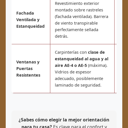
Revestimiento exterior
Prot
montado sobre rastreles
infi
Fachada
(fachada ventilada). Barrera
pres
Ventilada y
de viento transpirable
aire
Estanqueidad
perfectamente sellada
podr
detrás.
inte
Carpinterías con
clase de
Evit
estanqueidad al agua y al
Ventanas y
vent
aire AE-4 o AE-5
(máxima).
Puertas
la p
Vidrios de espesor
Resistentes
vien
adecuado, posiblemente
comp
laminado de seguridad.
¿Sabes cómo elegir la mejor orientación
para tu casa?
Es clave para el confort y