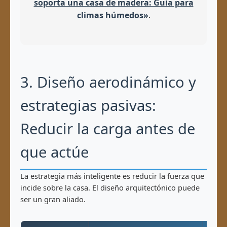
soporta una casa de madera: Guía para
climas húmedos»
.
3. Diseño aerodinámico y
estrategias pasivas:
Reducir la carga antes de
que actúe
La estrategia más inteligente es reducir la fuerza que
incide sobre la casa. El diseño arquitectónico puede
ser un gran aliado.