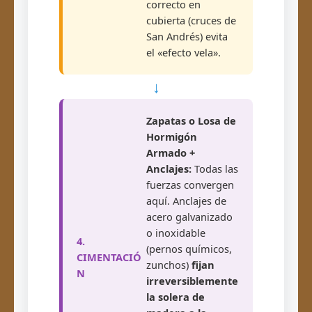
correcto en
cubierta (cruces de
San Andrés) evita
el «efecto vela».
↓
Zapatas o Losa de
Hormigón
Armado +
Anclajes:
Todas las
fuerzas convergen
aquí. Anclajes de
acero galvanizado
o inoxidable
4.
(pernos químicos,
CIMENTACIÓ
zunchos)
fijan
N
irreversiblemente
la solera de