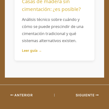
Casas de madera sin
cimentación: ¿es posible?
Análisis técnico sobre cuándo y
cómo se puede prescindir de una
cimentación tradicional y qué
sistemas alternativos existen.
Leer guía →
ANTERIOR
SIGUIENTE