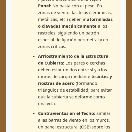
Panel:
No basta con el peso. En
zonas de viento, las tejas (cerámicas,
metálicas, etc.) deben ir
atornilladas
o clavadas mecánicamente
a los
rastreles, siguiendo un patrón
especial de fijación perimetral y en
zonas críticas.
Arriostramiento de la Estructura
de Cubierta:
Los pares o cerchas
deben estar unidos entre sí y a los
muros de carga mediante
tirantes y
riostras de acero
(formando
triángulos de estabilidad) para evitar
que la cubierta se deforme como
una vela.
Contravientos en el Techo:
Similar
a las barras de viento en los muros,
un panel estructural (OSB) sobre los